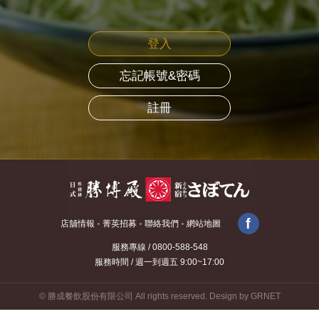
登入
忘記帳號&密碼
註冊
f
店舖情報
菁英招募
聯絡我們
網站地圖
服務專線 / 0800-588-548
服務時間 / 週一到週五 9:00~17:00
© 勝成餐飲股份有限公司 All rights reserved.
Design by GRNET