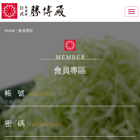
Home
-
會員專區
會員專區
帳 號
ACCOUNT
密 碼
PASSWORD